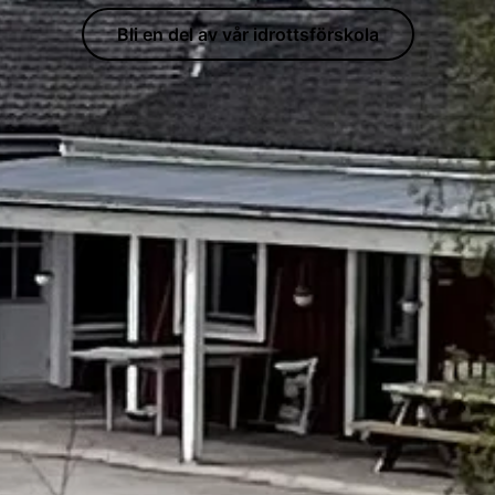
Bli en del av vår idrottsförskola